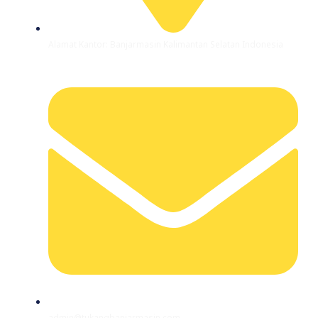
Alamat Kantor: Banjarmasin Kalimantan Selatan Indonesia
admin@tukangbanjarmasin.com