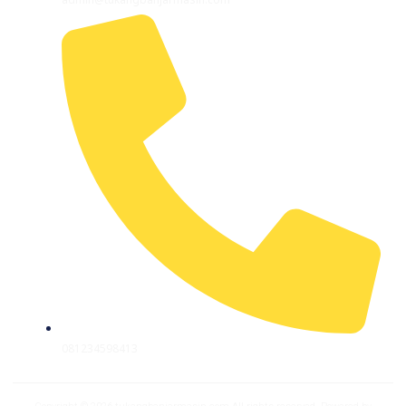
081234598413