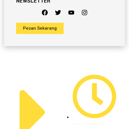
NEWSLETTER
Pesan Sekarang
Company
Office Hour
Senin – Sabtu (08.00 –