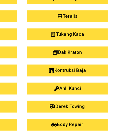
Teralis
Tukang Kaca
Dak Kraton
Kontruksi Baja
Ahli Kunci
Derek Towing
Body Repair