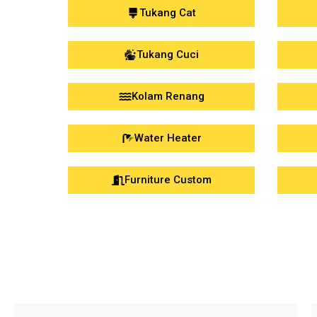
Tukang Cat
Tukang Cuci
Kolam Renang
Water Heater
Furniture Custom