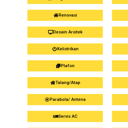
Renovasi
Desain Arsitek
Kelistrikan
Plafon
Talang/Atap
Parabola/ Antena
Servis AC