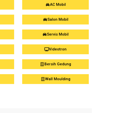
AC Mobil
Salon Mobil
Servis Mobil
Videotron
Bersih Gedung
Wall Moulding