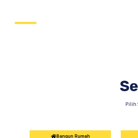
Layanan Ka
Se
Pilih
Bangun Rumah