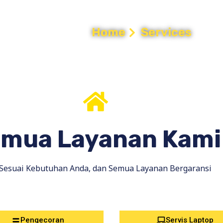
mi
Home
Services
mua Layanan Kami
 Sesuai Kebutuhan Anda, dan Semua Layanan Bergaransi
Pengecoran
Servis Laptop