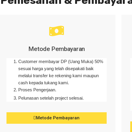
 Pemesanan & Pembayar
Metode Pembayaran
Customer membayar DP (Uang Muka) 50%
sesuai harga yang telah disepakati baik
melalui transfer ke rekening kami maupun
cash kepada tukang kami.
Proses Pengerjaan.
Pelunasan setelah project selesai.
Metode Pembayaran