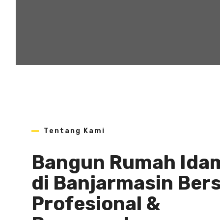
Tentang Kami
Bangun Rumah Ida
di Banjarmasin Ber
Profesional &