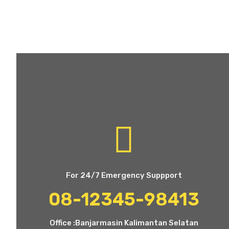
For 24/7 Emergency Suppport
08-12345-98413
Office :Banjarmasin Kalimantan Selatan