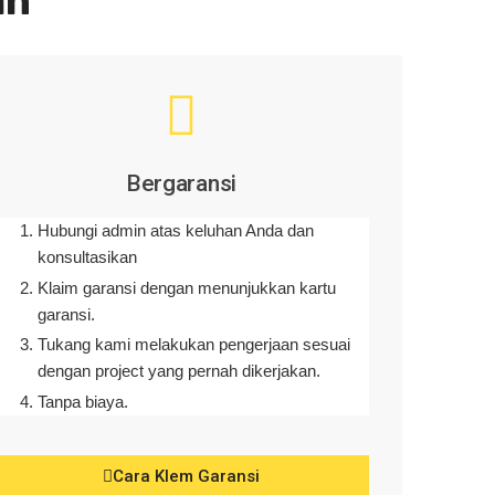
an
Bergaransi
Hubungi admin atas keluhan Anda dan
konsultasikan
Klaim garansi dengan menunjukkan kartu
garansi.
Tukang kami melakukan pengerjaan sesuai
dengan project yang pernah dikerjakan.
Tanpa biaya.
Cara Klem Garansi