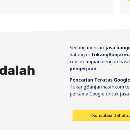
Sedang mencari
jasa bang
datang di
TukangBanjarma
rumah impian dengan hasil 
dalah
pengerjaan
.
Pencarian Teratas Google
TukangBanjarmasin.com tel
pertama Google untuk jasa
Konsulasi Dahulu 