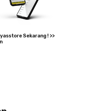
Plyasstore Sekarang ! >>
n