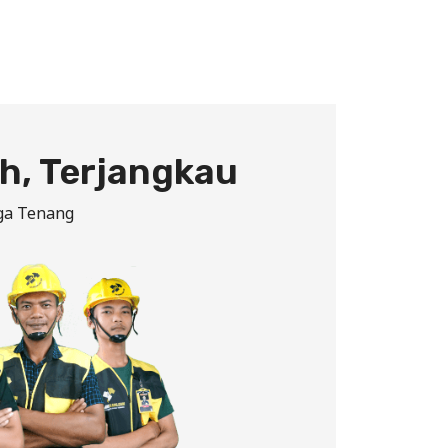
h, Terjangkau
ga Tenang