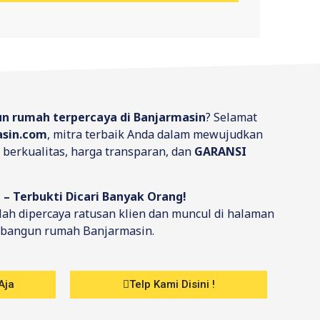
un rumah terpercaya di Banjarmasin
? Selamat
sin.com
, mitra terbaik Anda dalam mewujudkan
berkualitas, harga transparan, dan
GARANSI
 – Terbukti Dicari Banyak Orang!
ah dipercaya ratusan klien dan muncul di halaman
 bangun rumah Banjarmasin.
Aja
Telp Kami Disini !