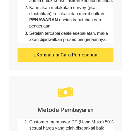
admin untuk konsultasikan kebutuhan anda.
Kami akan melakukan survey (
jika
dibutuhkan
) ke lokasi dan membuatkan
PENAWARAN
rincian kebutuhan dan
pengerjaan
.
Setelah tercapai deal/kesepakatan, maka
akan dijadwalkan proses pengerjaannya.
Konsultasi Cara Pemesanan
Metode Pembayaran
Customer membayar DP (Uang Muka) 50%
sesuai harga yang telah disepakati baik