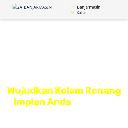
Banjarmasin
Kalsel
Wujudkan Kolam Renang
Impian Anda
Bersama
Tukangbanjarmasin.com