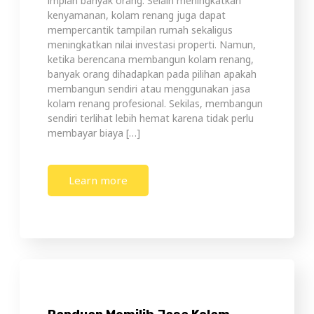
sendiri terlihat lebih hemat karena tidak perlu
membayar biaya […]
Learn more
Panduan Memilih Jasa Kolam
Renang Berpengalaman untuk
Rumah, Hotel, dan Fasilitas Umum
Memiliki kolam renang pribadi di rumah, atau
menyediakannya sebagai fasilitas di hotel dan
tempat umum, tentu menjadi nilai tambah