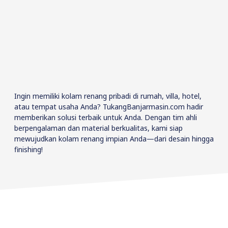
Ingin memiliki kolam renang pribadi di rumah, villa, hotel,
atau tempat usaha Anda? TukangBanjarmasin.com hadir
memberikan solusi terbaik untuk Anda. Dengan tim ahli
berpengalaman dan material berkualitas, kami siap
mewujudkan kolam renang impian Anda—dari desain hingga
finishing!