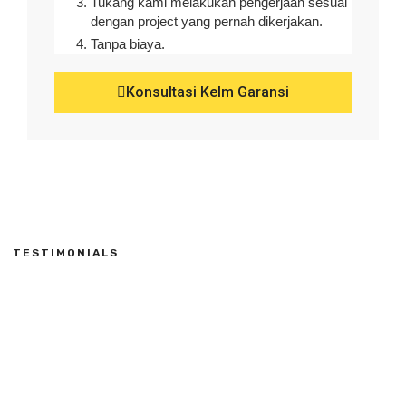
Tukang kami melakukan pengerjaan sesuai
dengan project yang pernah dikerjakan.
Tanpa biaya.
Konsultasi Kelm Garansi
TESTIMONIALS