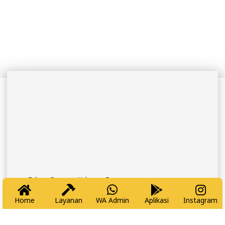
Tukang Datang – Keluarga Tenang
Home
Layanan
WA Admin
Aplikasi
Instagram
NEWSLETTER