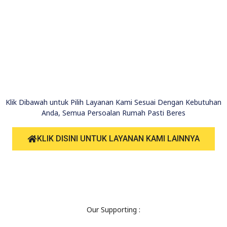
Klik Dibawah untuk Pilih Layanan Kami Sesuai Dengan Kebutuhan
Anda, Semua Persoalan Rumah Pasti Beres
KLIK DISINI UNTUK LAYANAN KAMI LAINNYA
Our Supporting :