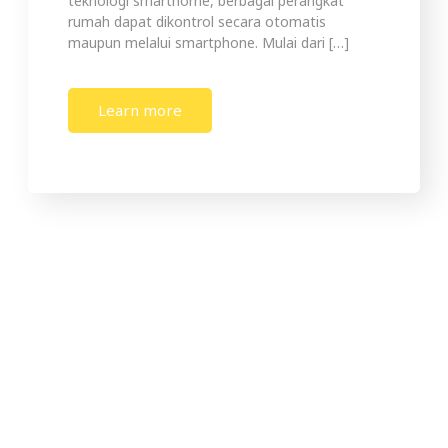
teknologi smarthome, berbagai perangkat
rumah dapat dikontrol secara otomatis
maupun melalui smartphone. Mulai dari […]
Learn more