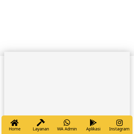
Tukang Datang – Keluarga Tenang
Home
Layanan
WA Admin
Aplikasi
Instagram
NEWSLETTER