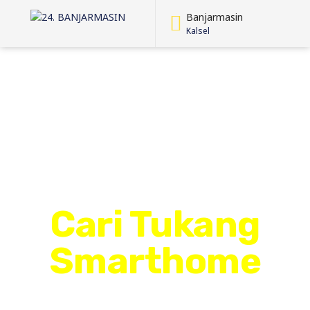
Banjarmasin
Kalsel
Cari Tukang
Smarthome
Panggilan