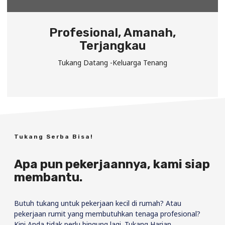
Profesional, Amanah,
Terjangkau
Tukang Datang -Keluarga Tenang
Tukang Serba Bisa!
Apa pun pekerjaannya, kami siap
membantu.
Butuh tukang untuk pekerjaan kecil di rumah? Atau
pekerjaan rumit yang membutuhkan tenaga profesional?
Kini Anda tidak perlu bingung lagi. Tukang Harian