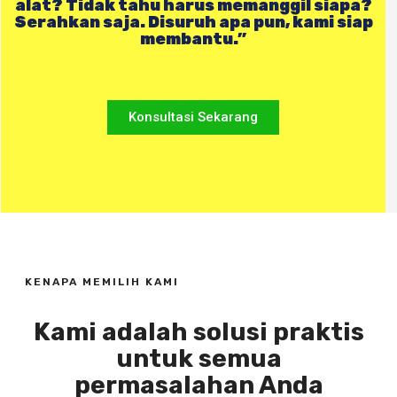
alat? Tidak tahu harus memanggil siapa?
Serahkan saja. Disuruh apa pun, kami siap
membantu.”
Konsultasi Sekarang
KENAPA MEMILIH KAMI
Kami adalah solusi praktis
untuk semua
permasalahan Anda