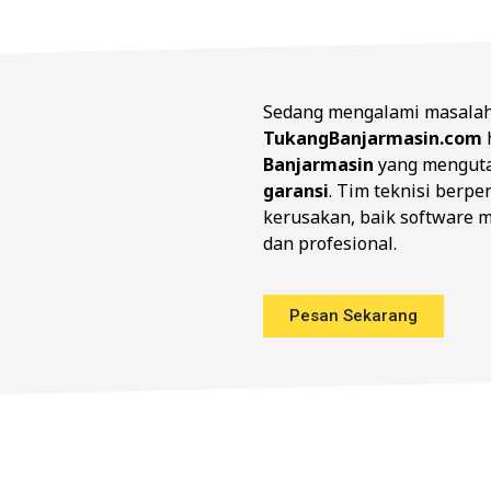
Sedang mengalami masalah
TukangBanjarmasin.com
Banjarmasin
yang menguta
garansi
. Tim teknisi berp
kerusakan, baik software 
dan profesional.
Pesan Sekarang