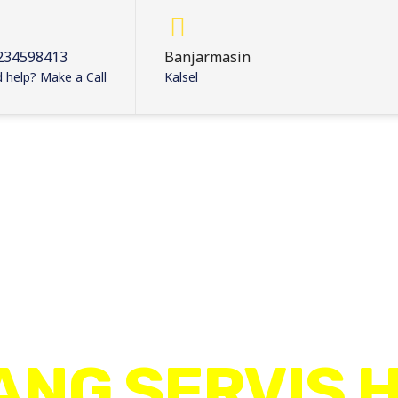
234598413
Banjarmasin
 help? Make a Call
Kalsel
ANG SERVIS 