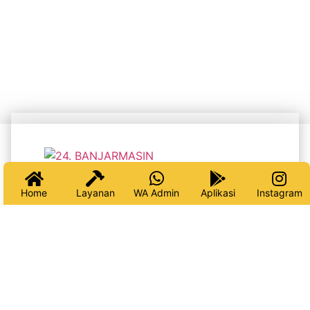
Tukang Datang – Keluarga
Tenang
Home
Layanan
WA Admin
Aplikasi
Instagram
NEWSLETTER
Pesan Sekarang