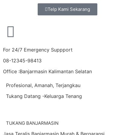
Telp Kami Sekarang
For 24/7 Emergency Suppport
08-12345-98413
Office :Banjarmasin Kalimantan Selatan
Profesional, Amanah, Terjangkau
Tukang Datang -Keluarga Tenang
TUKANG BANJARMASIN
Jasa Teralis Banjarmasin Murah & Bergaransi