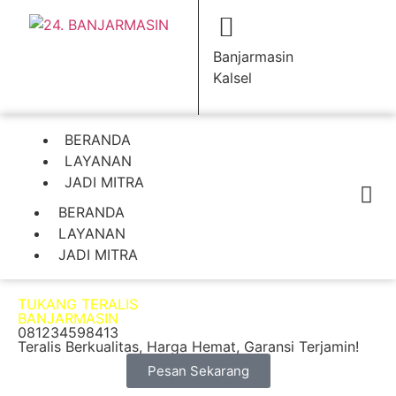
Banjarmasin
Kalsel
BERANDA
LAYANAN
JADI MITRA
BERANDA
LAYANAN
JADI MITRA
TUKANG TERALIS
BANJARMASIN
081234598413
Teralis Berkualitas, Harga Hemat, Garansi Terjamin!
Pesan Sekarang