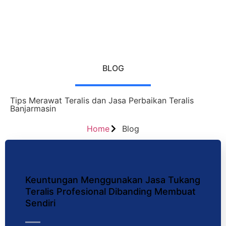
BLOG
Tips Merawat Teralis dan Jasa Perbaikan Teralis
Banjarmasin
Home
Blog
Keuntungan Menggunakan Jasa Tukang
Teralis Profesional Dibanding Membuat
Sendiri