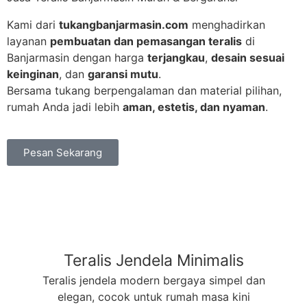
Kami dari
tukangbanjarmasin.com
menghadirkan
layanan
pembuatan dan pemasangan teralis
di
Banjarmasin dengan harga
terjangkau
,
desain sesuai
keinginan
, dan
garansi mutu
.
Bersama tukang berpengalaman dan material pilihan,
rumah Anda jadi lebih
aman, estetis, dan nyaman
.
Pesan Sekarang
Teralis Jendela Minimalis
Teralis jendela modern bergaya simpel dan
elegan, cocok untuk rumah masa kini